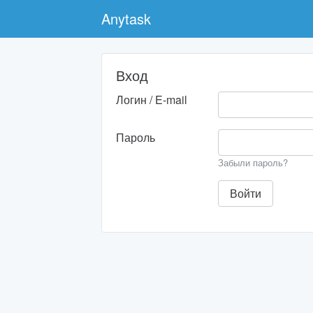
Anytask
Вход
Логин / E-mail
Пароль
Забыли пароль?
Войти