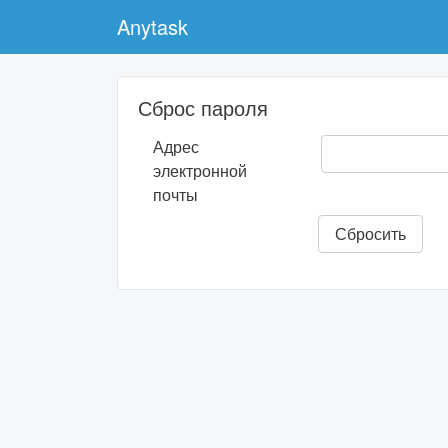
Anytask
Сброс пароля
Адрес
электронной
почты
Сбросить